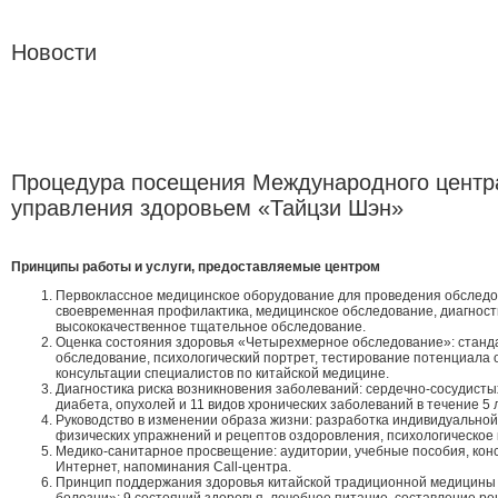
Новости
Процедура посещения Международного центр
управления здоровьем «Тайцзи Шэн»
Принципы работы и услуги, предоставляемые центром
Первоклассное медицинское оборудование для проведения обследо
своевременная профилактика, медицинское обследование, диагност
высококачественное тщательное обследование.
Оценка состояния здоровья «Четырехмерное обследование»: станд
обследование, психологический портрет, тестирование потенциала 
консультации специалистов по китайской медицине.
Диагностика риска возникновения заболеваний: сердечно-сосудисты
диабета, опухолей и 11 видов хронических заболеваний в течение 5 л
Руководство в изменении образа жизни: разработка индивидуальной
физических упражнений и рецептов оздоровления, психологическое 
Медико-санитарное просвещение: аудитории, учебные пособия, кон
Интернет, напоминания Call-центра.
Принцип поддержания здоровья китайской традиционной медицины 