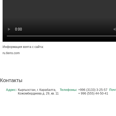
Информация взята с сайта:
ru.tiens.com
Контакты
Адрес:
Кыргызстан, г. Карабалта,
Телефоны:
+996 (3133) 3-25-57
Поч
Кожомбердиева д. 29, кв. 11
+ 996 (555) 44-50-41