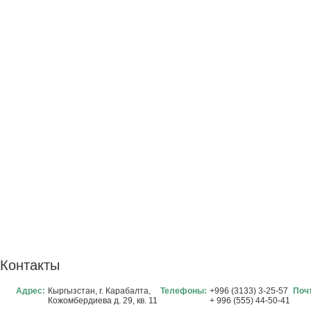
Контакты
Адрес:
Кыргызстан, г. Карабалта,
Телефоны:
+996 (3133) 3-25-57
Поч
Кожомбердиева д. 29, кв. 11
+ 996 (555) 44-50-41