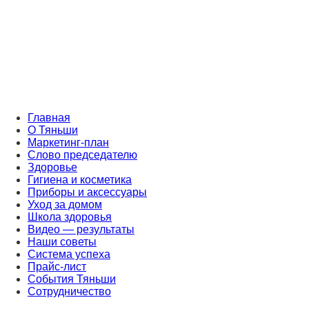
Главная
О Тяньши
Маркетинг-план
Слово председателю
Здоровье
Гигиена и косметика
Приборы и аксессуары
Уход за домом
Школа здоровья
Видео — результаты
Наши советы
Система успеха
Прайс-лист
События Тяньши
Сотрудничество