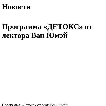
Новости
Программа «ДЕТОКС» от
лектора Ван Юмэй
Программа «Детокс» от г-жи Ван Юмэй