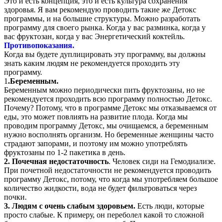
Это и есть концепция, это и есть культура сохранения
здоровья. Я вам рекомендую проводить такие же Детокс
программы, и на большие структуры. Можно разработать
программу для своего рынка. Когда у вас разминка, когда у
вас фруктозан, когда у вас Энергетический коктейль.
Противопоказания.
Когда вы будете дуплицировать эту программу, вы должны
знать каким людям не рекомендуется проходить эту
программу.
1
.Беременным.
Беременным можно периодически пить фруктозаны, но не
рекомендуется проходить всю программу полностью Детокс.
Почему? Потому, что в программе Детокс мы отказываемся от
еды, это может повлиять на развитие плода. Когда мы
проводим программу Детокс, мы очищаемся, а беременным
нужно восполнять организм. Но беременные женщины часто
страдают запорами, и поэтому им можно употреблять
фруктозаны по 1-2 пакетика в день.
2. Почечная недостаточность
. Человек сиди на Гемодиализе.
При почетной недостаточности не рекомендуется проводить
программу Детокс, потому, что когда мы употребляем большое
количество жидкости, вода не будет фильтроваться через
почки.
3. Людям с очень слабым здоровьем.
Есть люди, которые
просто слабые. К примеру, он переболел какой то сложной