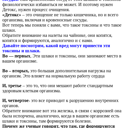
физиологически избавиться не может. И поэтому нужен
Детокс, нужен процесс очищения.
«Детокс»
– это очищение не только кишечника, но и всего
организма, включая и кровеносные сосуды.
Вот теперь мы поняли с вами, что такое токсины и что такое
шлаки.
Обратите внимание на налеты на чайнике, они копятся,
копятся и формируются, аналогично и с нами.
Давайте посмотрим, какой вред могут принести эти
токсины и шлаки.
Во — первых
, Эти шлаки и токсины, они занимают место в
вашем организме.
Во – вторых,
это большая дополнительная нагрузка на
организм. Это влияет на нормальную работу сердца
И, третье
– это то, что они мешают работе стандартным
здоровым клеткам организма.
И, четвертое-
это все приводит к разрушению внутренних
органов.
Обратите внимание вот эта железка, в связи с коррозией она
была испорчена, аналогично, когда в вашем организме есть
шлаки и токсины, там формируются болезни.
Почему же ученые говорят, что там, где формируются