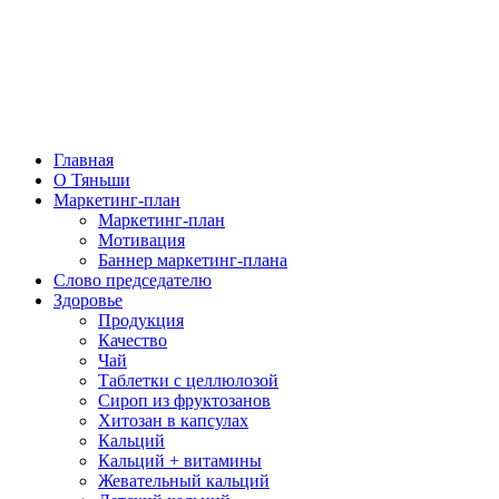
Главная
О Тяньши
Маркетинг-план
Маркетинг-план
Мотивация
Баннер маркетинг-плана
Слово председателю
Здоровье
Продукция
Качество
Чай
Таблетки с целлюлозой
Сироп из фруктозанов
Хитозан в капсулах
Кальций
Кальций + витамины
Жевательный кальций