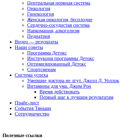
Центральная нервная система
Онкология
Гинекология
Женская онкология, бесплодие
Сердечно-сосудистая система
Наркомания, алкоголизм
Педиатрия
Видео — результаты
Наши советы
Программа Детокс
Инструкция программы Детокс
Оптимизированный Детокс
Спортсменам
Система успеха
Умершие доктора не лгут. Джоэл Д. Уоллок
Витамины для ума. Джим Рон
Время действовать
Первый шаг к лучшим результатам
Прайс-лист
События Тяньши
Сотрудничество
Полезные ссылки