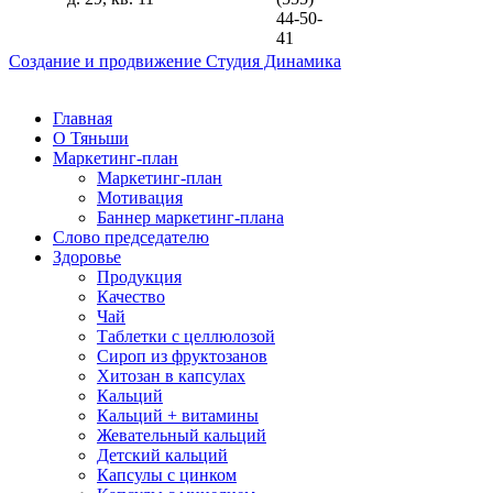
44-50-
41
Создание и продвижение Студия Динамика
Главная
О Тяньши
Маркетинг-план
Маркетинг-план
Мотивация
Баннер маркетинг-плана
Слово председателю
Здоровье
Продукция
Качество
Чай
Таблетки с целлюлозой
Сироп из фруктозанов
Хитозан в капсулах
Кальций
Кальций + витамины
Жевательный кальций
Детский кальций
Капсулы с цинком