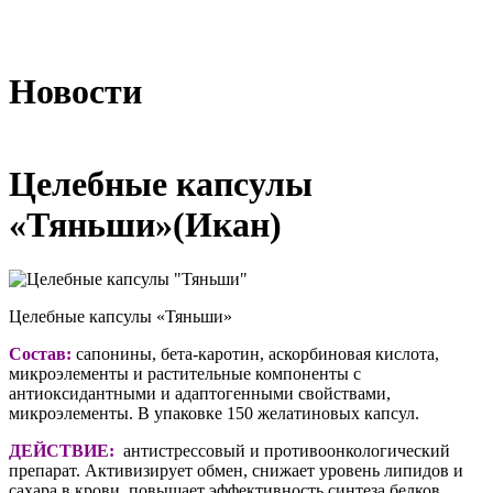
Новости
Целебные капсулы
«Тяньши»(Икан)
Целебные капсулы «Тяньши»
Состав:
сапонины, бета-каротин, аскорбиновая кислота,
микроэлементы и растительные компоненты с
антиоксидантными и адаптогенными свойствами,
микроэлементы. В упаковке 150 желатиновых капсул.
ДЕЙСТВИЕ:
антистрессовый и противоонкологический
препарат. Активизирует обмен, снижает уровень липидов и
сахара в крови, повышает эффективность синтеза белков,