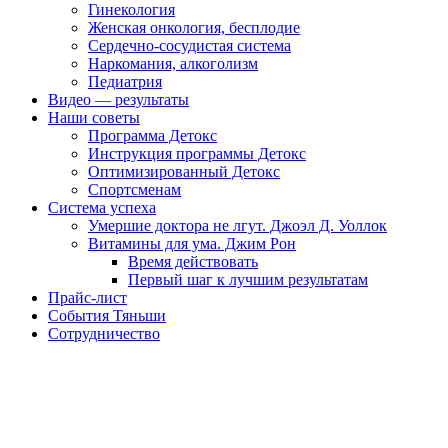
Гинекология
Женская онкология, бесплодие
Сердечно-сосудистая система
Наркомания, алкоголизм
Педиатрия
Видео — результаты
Наши советы
Программа Детокс
Инструкция программы Детокс
Оптимизированный Детокс
Спортсменам
Система успеха
Умершие доктора не лгут. Джоэл Д. Уоллок
Витамины для ума. Джим Рон
Время действовать
Первый шаг к лучшим результатам
Прайс-лист
События Тяньши
Сотрудничество