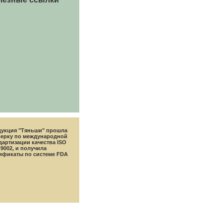
укция "Тяньши" прошла
ерку по международной
дартизации качества ISO
-9002, и получила
ификаты по системе FDA