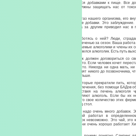
сырье. Добавки — потому что они являются добавками к пище. Все д
антиоксидантами, антидотами. Т.е. они должны защищать нас от токси
свободных радикалов.
И все добавки должны выравнивать гомеостаз нашего организма, его вн
того, чтобы именно организм лечил нас. Не добавки. Это заблуждение.
путем отстраивания одного первоэлемента за другим приводил нас в п
своему организму, он мудрее нас с вами.
Когда мы приведем в порядок печень, заботясь о ней? Люди, страд
заболеваниями печени, вы не справитесь с печенью за сезон. Ваша работа 
надо печени для полной регенерации. Уважаемые алкоголики и члены их с
часто являются причиной того, что в доме завелся алкоголик. Есть путь вых
Но только при обоюдном согласии. Человек должен договориться со св
ситуацией сам. Этого за него не сделает никто. Если человек хочет перес
это сделать совершенно спокойно и запросто. Никогда ни одна мать, ни
теща или свекровь, или любовница не допилят никого до позвоночника, чт
Все будет наоборот. Пить будут больше и больше.
Но если есть такая ситуация, то людям, которые прекратили пить, кото
которые находятся на той или иной стадии лечения, без помощи БАДов о
Потому что степень токсического воздействия на печень алкоголя ч
Существуют 2 фермента, которые расщепляют алкоголь. Если бы их н
алкоголя привели бы нас к смерти. У каждого свое количество этих фер
выпить цистерну, другой от рюмки падает под стол.
Людям, которые страдают от зависимости, надо очень много добавок. 
спасение. Потому что организму, который работал в определен
перестроиться. И перестроиться без добавок невозможно. Это чай, это к
больше. При жировых перерождениях печени очень хорошо работает Хит
похудения тоже расщепляют жир.
Сюда же комбинация Икан и Слипинг. Икан почему, понятно. Слипинг дл