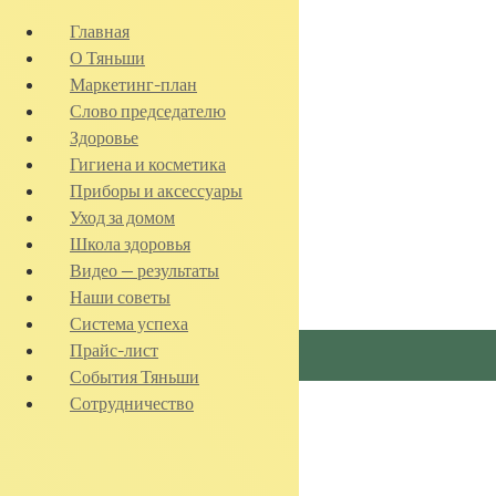
Главная
О Тяньши
Маркетинг-план
Слово председателю
Здоровье
Гигиена и косметика
Приборы и аксессуары
Уход за домом
Школа здоровья
Видео — результаты
Наши советы
Система успеха
Прайс-лист
События Тяньши
Сотрудничество