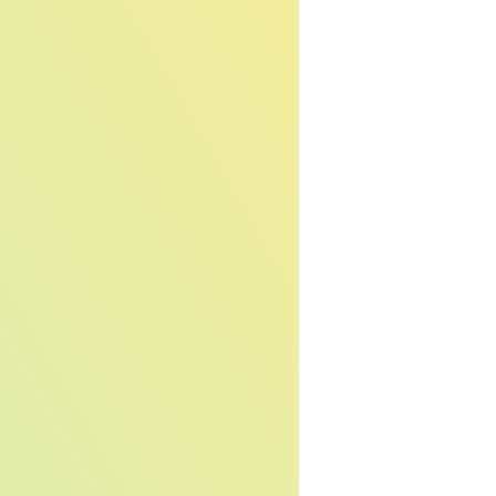
Новости
Сахарный диабет