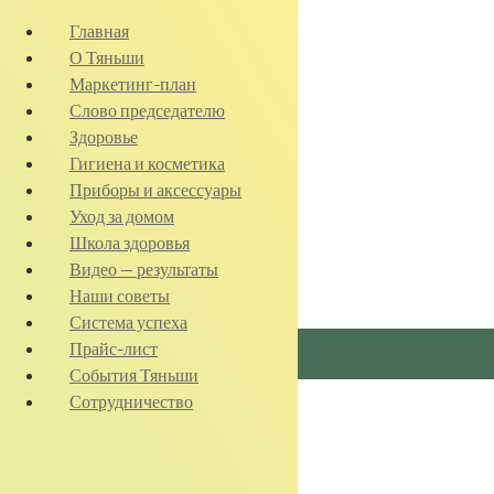
Главная
О Тяньши
Маркетинг-план
Слово председателю
Здоровье
Гигиена и косметика
Приборы и аксессуары
Уход за домом
Школа здоровья
Видео — результаты
Наши советы
Система успеха
Прайс-лист
События Тяньши
Сотрудничество