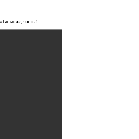
«Тяньши», часть 1